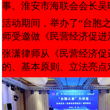
事、淮安市海联会会长吴
活动期间，举办了“台胞
师受邀做《民营经济促进
张潇律师从《民营经济促
的、基本原则、立法亮点