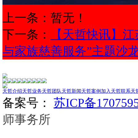
上一条：暂无！
下一条：
【天哲快讯】江
与家族慈善服务”主题沙
天哲介绍
天哲业务
天哲团队
天哲新闻
天哲案例
加入天哲
联系天
备案号：
苏ICP备170759
师事务所