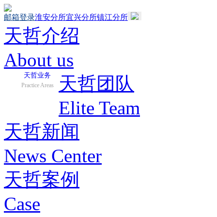
邮箱登录
淮安分所
宜兴分所
镇江分所
天哲介绍
About us
天哲业务
天哲团队
Practice Areas
Elite Team
天哲新闻
News Center
天哲案例
Case